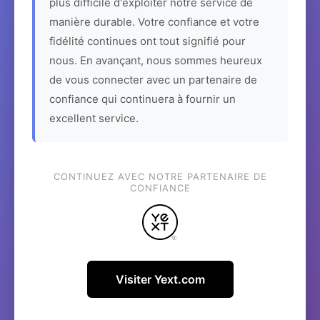
plus difficile d'exploiter notre service de
manière durable. Votre confiance et votre
fidélité continues ont tout signifié pour
nous. En avançant, nous sommes heureux
de vous connecter avec un partenaire de
confiance qui continuera à fournir un
excellent service.
CONTINUEZ AVEC NOTRE PARTENAIRE DE
CONFIANCE
Visiter Yext.com