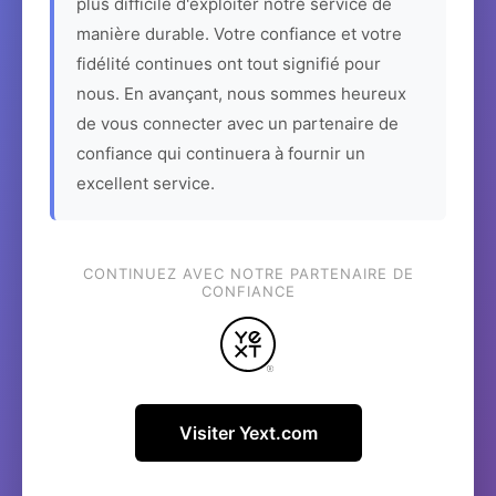
plus difficile d'exploiter notre service de
manière durable. Votre confiance et votre
fidélité continues ont tout signifié pour
nous. En avançant, nous sommes heureux
de vous connecter avec un partenaire de
confiance qui continuera à fournir un
excellent service.
CONTINUEZ AVEC NOTRE PARTENAIRE DE
CONFIANCE
Visiter Yext.com