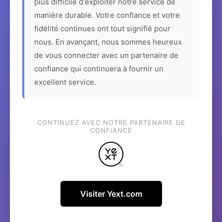
plus difficile d'exploiter notre service de
manière durable. Votre confiance et votre
fidélité continues ont tout signifié pour
nous. En avançant, nous sommes heureux
de vous connecter avec un partenaire de
confiance qui continuera à fournir un
excellent service.
CONTINUEZ AVEC NOTRE PARTENAIRE DE
CONFIANCE
Visiter Yext.com