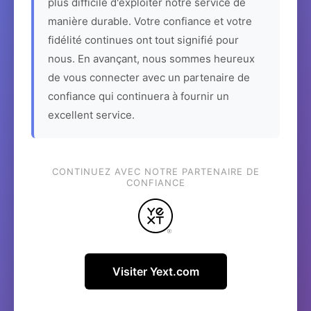
plus difficile d'exploiter notre service de
manière durable. Votre confiance et votre
fidélité continues ont tout signifié pour
nous. En avançant, nous sommes heureux
de vous connecter avec un partenaire de
confiance qui continuera à fournir un
excellent service.
CONTINUEZ AVEC NOTRE PARTENAIRE DE
CONFIANCE
Visiter Yext.com