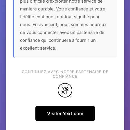
plus difficile d'exploiter notre service de
manière durable. Votre confiance et votre
fidélité continues ont tout signifié pour
nous. En avançant, nous sommes heureux
de vous connecter avec un partenaire de
confiance qui continuera à fournir un
excellent service.
CONTINUEZ AVEC NOTRE PARTENAIRE DE
CONFIANCE
Visiter Yext.com