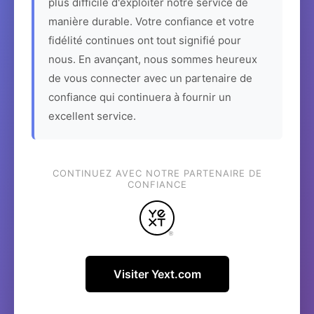
plus difficile d'exploiter notre service de
manière durable. Votre confiance et votre
fidélité continues ont tout signifié pour
nous. En avançant, nous sommes heureux
de vous connecter avec un partenaire de
confiance qui continuera à fournir un
excellent service.
CONTINUEZ AVEC NOTRE PARTENAIRE DE
CONFIANCE
Visiter Yext.com