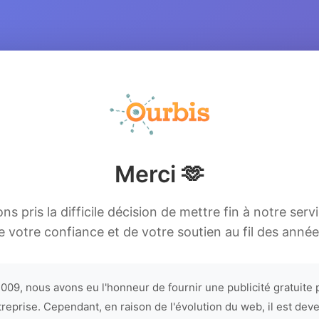
Merci 🫶
s pris la difficile décision de mettre fin à notre serv
e votre confiance et de votre soutien au fil des année
009, nous avons eu l'honneur de fournir une publicité gratuite 
treprise. Cependant, en raison de l'évolution du web, il est dev