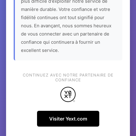
plus difficile d'exploiter notre service de
manière durable. Votre confiance et votre
fidélité continues ont tout signifié pour
nous. En avançant, nous sommes heureux
de vous connecter avec un partenaire de
confiance qui continuera à fournir un
excellent service.
CONTINUEZ AVEC NOTRE PARTENAIRE DE
CONFIANCE
Visiter Yext.com