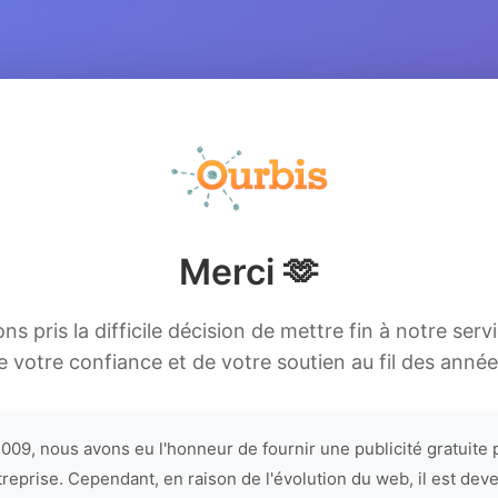
Merci 🫶
s pris la difficile décision de mettre fin à notre serv
e votre confiance et de votre soutien au fil des année
009, nous avons eu l'honneur de fournir une publicité gratuite 
treprise. Cependant, en raison de l'évolution du web, il est dev