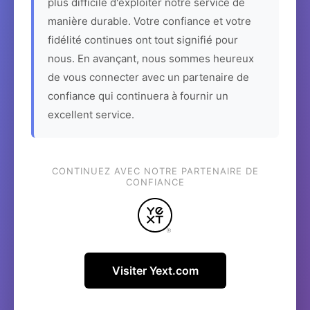
plus difficile d'exploiter notre service de
manière durable. Votre confiance et votre
fidélité continues ont tout signifié pour
nous. En avançant, nous sommes heureux
de vous connecter avec un partenaire de
confiance qui continuera à fournir un
excellent service.
CONTINUEZ AVEC NOTRE PARTENAIRE DE
CONFIANCE
Visiter Yext.com