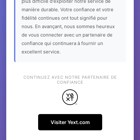
plus difficile d'exploiter notre service de
manière durable. Votre confiance et votre
fidélité continues ont tout signifié pour
nous. En avançant, nous sommes heureux
de vous connecter avec un partenaire de
confiance qui continuera à fournir un
excellent service.
CONTINUEZ AVEC NOTRE PARTENAIRE DE
CONFIANCE
Visiter Yext.com