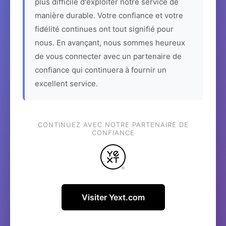
plus difficile d'exploiter notre service de
manière durable. Votre confiance et votre
fidélité continues ont tout signifié pour
nous. En avançant, nous sommes heureux
de vous connecter avec un partenaire de
confiance qui continuera à fournir un
excellent service.
CONTINUEZ AVEC NOTRE PARTENAIRE DE
CONFIANCE
Visiter Yext.com