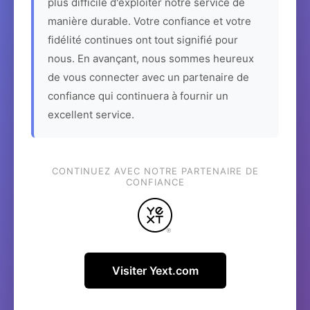
plus difficile d'exploiter notre service de
manière durable. Votre confiance et votre
fidélité continues ont tout signifié pour
nous. En avançant, nous sommes heureux
de vous connecter avec un partenaire de
confiance qui continuera à fournir un
excellent service.
CONTINUEZ AVEC NOTRE PARTENAIRE DE
CONFIANCE
Visiter Yext.com