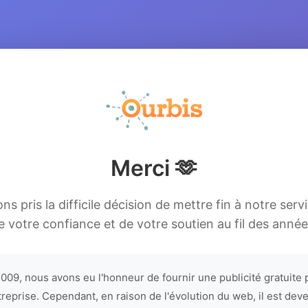
Merci 🫶
s pris la difficile décision de mettre fin à notre serv
e votre confiance et de votre soutien au fil des année
009, nous avons eu l'honneur de fournir une publicité gratuite 
treprise. Cependant, en raison de l'évolution du web, il est dev