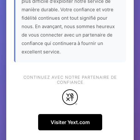
plus difficile d'exploiter notre service de
manière durable. Votre confiance et votre
fidélité continues ont tout signifié pour
nous. En avançant, nous sommes heureux
de vous connecter avec un partenaire de
confiance qui continuera à fournir un
excellent service.
CONTINUEZ AVEC NOTRE PARTENAIRE DE
CONFIANCE
Visiter Yext.com