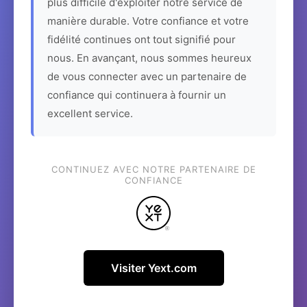
plus difficile d'exploiter notre service de
manière durable. Votre confiance et votre
fidélité continues ont tout signifié pour
nous. En avançant, nous sommes heureux
de vous connecter avec un partenaire de
confiance qui continuera à fournir un
excellent service.
CONTINUEZ AVEC NOTRE PARTENAIRE DE
CONFIANCE
Visiter Yext.com