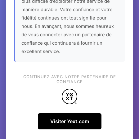
plus difficile d'exploiter notre service de
manière durable. Votre confiance et votre
fidélité continues ont tout signifié pour
nous. En avançant, nous sommes heureux
de vous connecter avec un partenaire de
confiance qui continuera à fournir un
excellent service.
CONTINUEZ AVEC NOTRE PARTENAIRE DE
CONFIANCE
Visiter Yext.com