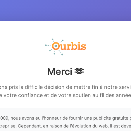
Merci 🫶
s pris la difficile décision de mettre fin à notre serv
e votre confiance et de votre soutien au fil des année
009, nous avons eu l'honneur de fournir une publicité gratuite 
treprise. Cependant, en raison de l'évolution du web, il est dev