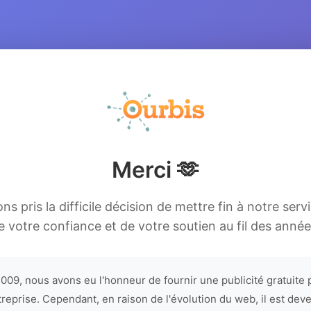
Merci 🫶
s pris la difficile décision de mettre fin à notre serv
e votre confiance et de votre soutien au fil des année
009, nous avons eu l'honneur de fournir une publicité gratuite 
treprise. Cependant, en raison de l'évolution du web, il est dev