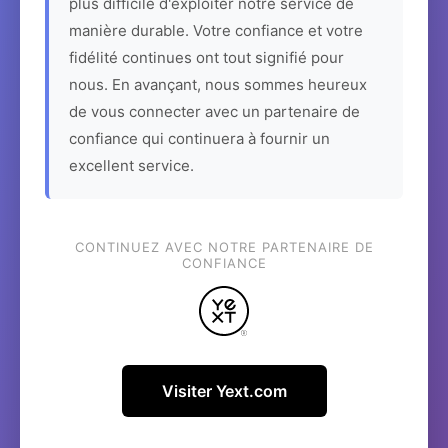
plus difficile d'exploiter notre service de
manière durable. Votre confiance et votre
fidélité continues ont tout signifié pour
nous. En avançant, nous sommes heureux
de vous connecter avec un partenaire de
confiance qui continuera à fournir un
excellent service.
CONTINUEZ AVEC NOTRE PARTENAIRE DE
CONFIANCE
Visiter Yext.com