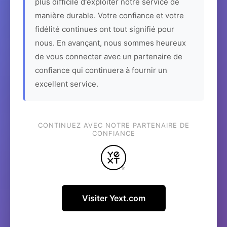
plus difficile d'exploiter notre service de
manière durable. Votre confiance et votre
fidélité continues ont tout signifié pour
nous. En avançant, nous sommes heureux
de vous connecter avec un partenaire de
confiance qui continuera à fournir un
excellent service.
CONTINUEZ AVEC NOTRE PARTENAIRE DE
CONFIANCE
Visiter Yext.com