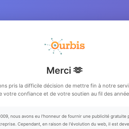
Merci 🫶
s pris la difficile décision de mettre fin à notre serv
e votre confiance et de votre soutien au fil des année
009, nous avons eu l'honneur de fournir une publicité gratuite 
treprise. Cependant, en raison de l'évolution du web, il est dev