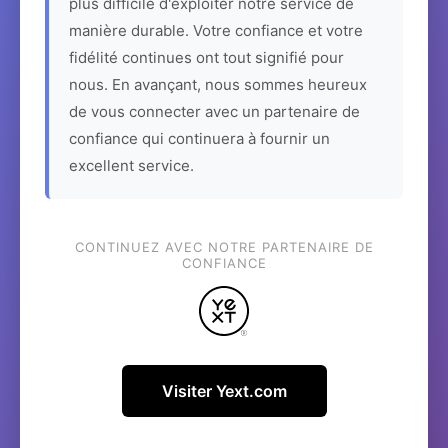
plus difficile d'exploiter notre service de
manière durable. Votre confiance et votre
fidélité continues ont tout signifié pour
nous. En avançant, nous sommes heureux
de vous connecter avec un partenaire de
confiance qui continuera à fournir un
excellent service.
CONTINUEZ AVEC NOTRE PARTENAIRE DE
CONFIANCE
Visiter Yext.com