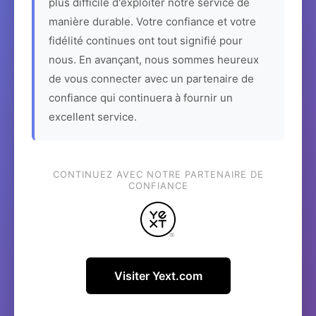
plus difficile d'exploiter notre service de
manière durable. Votre confiance et votre
fidélité continues ont tout signifié pour
nous. En avançant, nous sommes heureux
de vous connecter avec un partenaire de
confiance qui continuera à fournir un
excellent service.
CONTINUEZ AVEC NOTRE PARTENAIRE DE
CONFIANCE
Visiter Yext.com