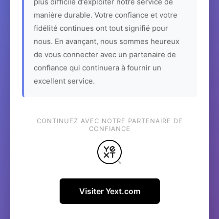
plus difficile d'exploiter notre service de
manière durable. Votre confiance et votre
fidélité continues ont tout signifié pour
nous. En avançant, nous sommes heureux
de vous connecter avec un partenaire de
confiance qui continuera à fournir un
excellent service.
CONTINUEZ AVEC NOTRE PARTENAIRE DE
CONFIANCE
Visiter Yext.com