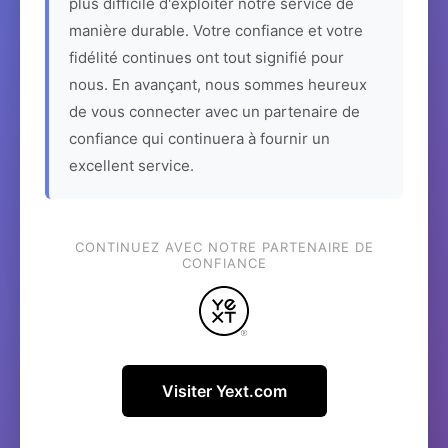
plus difficile d'exploiter notre service de
manière durable. Votre confiance et votre
fidélité continues ont tout signifié pour
nous. En avançant, nous sommes heureux
de vous connecter avec un partenaire de
confiance qui continuera à fournir un
excellent service.
CONTINUEZ AVEC NOTRE PARTENAIRE DE
CONFIANCE
Visiter Yext.com