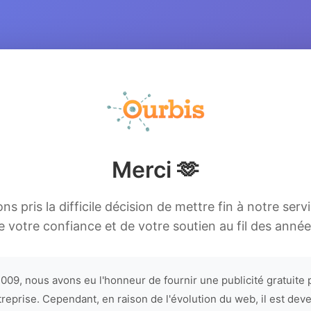
Merci 🫶
s pris la difficile décision de mettre fin à notre serv
e votre confiance et de votre soutien au fil des année
009, nous avons eu l'honneur de fournir une publicité gratuite 
treprise. Cependant, en raison de l'évolution du web, il est dev