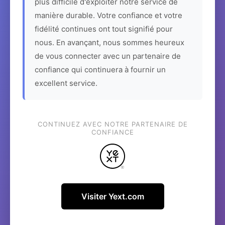
plus difficile d'exploiter notre service de
manière durable. Votre confiance et votre
fidélité continues ont tout signifié pour
nous. En avançant, nous sommes heureux
de vous connecter avec un partenaire de
confiance qui continuera à fournir un
excellent service.
CONTINUEZ AVEC NOTRE PARTENAIRE DE
CONFIANCE
Visiter Yext.com