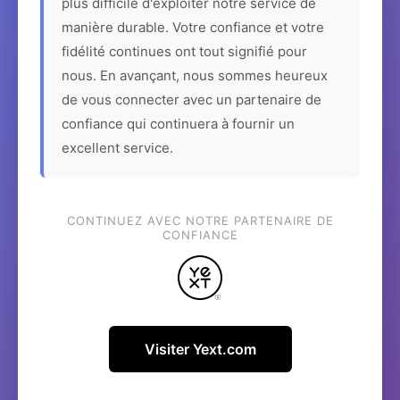
plus difficile d'exploiter notre service de
manière durable. Votre confiance et votre
fidélité continues ont tout signifié pour
nous. En avançant, nous sommes heureux
de vous connecter avec un partenaire de
confiance qui continuera à fournir un
excellent service.
CONTINUEZ AVEC NOTRE PARTENAIRE DE
CONFIANCE
Visiter Yext.com