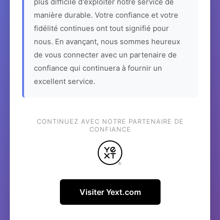
plus difficile d'exploiter notre service de
manière durable. Votre confiance et votre
fidélité continues ont tout signifié pour
nous. En avançant, nous sommes heureux
de vous connecter avec un partenaire de
confiance qui continuera à fournir un
excellent service.
CONTINUEZ AVEC NOTRE PARTENAIRE DE
CONFIANCE
Visiter Yext.com