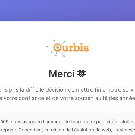
Merci 🫶
s pris la difficile décision de mettre fin à notre serv
e votre confiance et de votre soutien au fil des année
009, nous avons eu l'honneur de fournir une publicité gratuite 
treprise. Cependant, en raison de l'évolution du web, il est dev