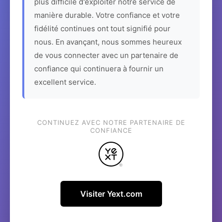
plus difficile d'exploiter notre service de
manière durable. Votre confiance et votre
fidélité continues ont tout signifié pour
nous. En avançant, nous sommes heureux
de vous connecter avec un partenaire de
confiance qui continuera à fournir un
excellent service.
CONTINUEZ AVEC NOTRE PARTENAIRE DE
CONFIANCE
Visiter Yext.com