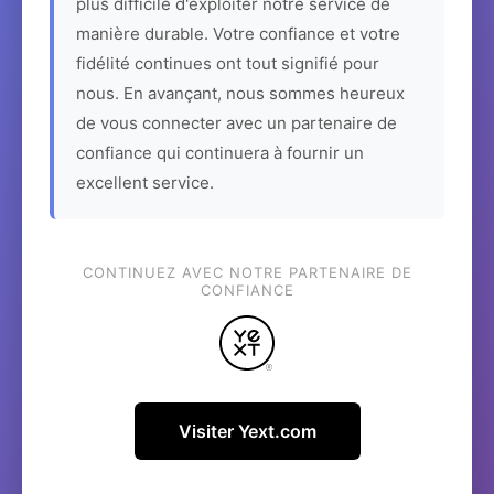
plus difficile d'exploiter notre service de
manière durable. Votre confiance et votre
fidélité continues ont tout signifié pour
nous. En avançant, nous sommes heureux
de vous connecter avec un partenaire de
confiance qui continuera à fournir un
excellent service.
CONTINUEZ AVEC NOTRE PARTENAIRE DE
CONFIANCE
Visiter Yext.com