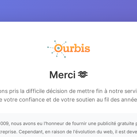
Merci 🫶
s pris la difficile décision de mettre fin à notre serv
e votre confiance et de votre soutien au fil des année
009, nous avons eu l'honneur de fournir une publicité gratuite 
treprise. Cependant, en raison de l'évolution du web, il est dev