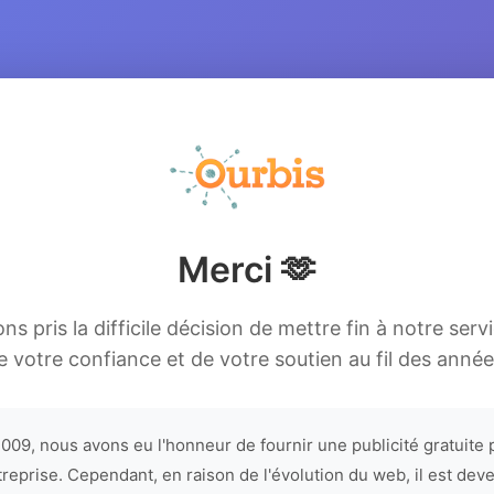
Merci 🫶
s pris la difficile décision de mettre fin à notre serv
e votre confiance et de votre soutien au fil des année
009, nous avons eu l'honneur de fournir une publicité gratuite 
treprise. Cependant, en raison de l'évolution du web, il est dev