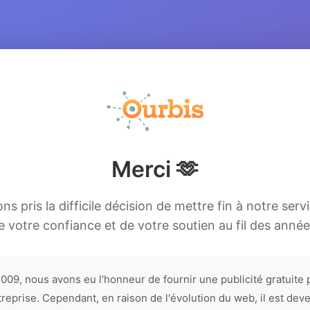
Merci 🫶
s pris la difficile décision de mettre fin à notre serv
e votre confiance et de votre soutien au fil des année
009, nous avons eu l'honneur de fournir une publicité gratuite 
treprise. Cependant, en raison de l'évolution du web, il est dev