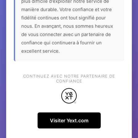
plus difficile d'exploiter notre service de
manière durable. Votre confiance et votre
fidélité continues ont tout signifié pour
nous. En avançant, nous sommes heureux
de vous connecter avec un partenaire de
confiance qui continuera à fournir un
excellent service.
CONTINUEZ AVEC NOTRE PARTENAIRE DE
CONFIANCE
Visiter Yext.com