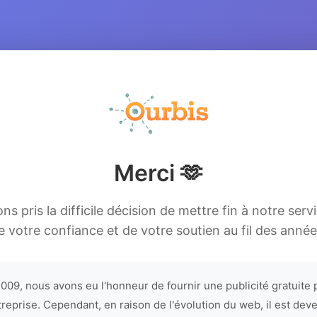
Merci 🫶
s pris la difficile décision de mettre fin à notre serv
e votre confiance et de votre soutien au fil des année
009, nous avons eu l'honneur de fournir une publicité gratuite 
treprise. Cependant, en raison de l'évolution du web, il est dev