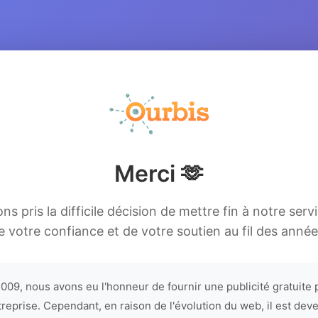
Merci 🫶
s pris la difficile décision de mettre fin à notre serv
e votre confiance et de votre soutien au fil des année
009, nous avons eu l'honneur de fournir une publicité gratuite 
treprise. Cependant, en raison de l'évolution du web, il est dev