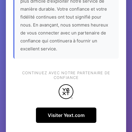
plus difficile d'exploiter notre service de
manière durable. Votre confiance et votre
fidélité continues ont tout signifié pour
nous. En avançant, nous sommes heureux
de vous connecter avec un partenaire de
confiance qui continuera à fournir un
excellent service.
CONTINUEZ AVEC NOTRE PARTENAIRE DE
CONFIANCE
Visiter Yext.com