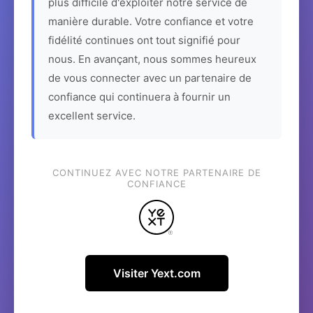
plus difficile d'exploiter notre service de
manière durable. Votre confiance et votre
fidélité continues ont tout signifié pour
nous. En avançant, nous sommes heureux
de vous connecter avec un partenaire de
confiance qui continuera à fournir un
excellent service.
CONTINUEZ AVEC NOTRE PARTENAIRE DE
CONFIANCE
Visiter Yext.com