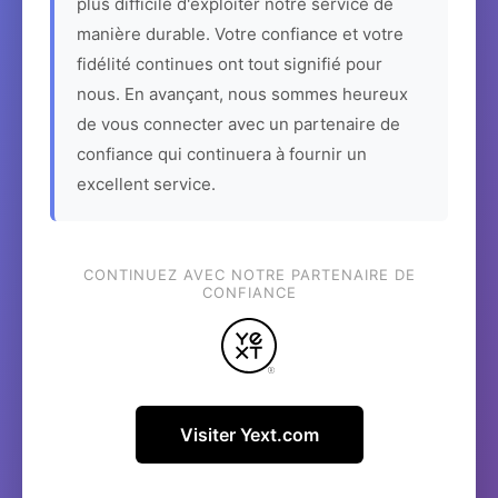
plus difficile d'exploiter notre service de
manière durable. Votre confiance et votre
fidélité continues ont tout signifié pour
nous. En avançant, nous sommes heureux
de vous connecter avec un partenaire de
confiance qui continuera à fournir un
excellent service.
CONTINUEZ AVEC NOTRE PARTENAIRE DE
CONFIANCE
Visiter Yext.com