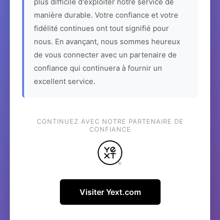
plus difficile d'exploiter notre service de
manière durable. Votre confiance et votre
fidélité continues ont tout signifié pour
nous. En avançant, nous sommes heureux
de vous connecter avec un partenaire de
confiance qui continuera à fournir un
excellent service.
CONTINUEZ AVEC NOTRE PARTENAIRE DE
CONFIANCE
Visiter Yext.com