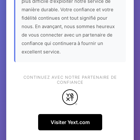
plus difficile d'exploiter notre service de
manière durable. Votre confiance et votre
fidélité continues ont tout signifié pour
nous. En avançant, nous sommes heureux
de vous connecter avec un partenaire de
confiance qui continuera à fournir un
excellent service.
CONTINUEZ AVEC NOTRE PARTENAIRE DE
CONFIANCE
Visiter Yext.com