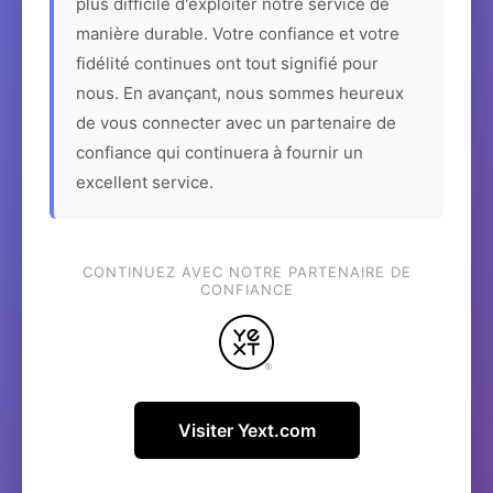
plus difficile d'exploiter notre service de
manière durable. Votre confiance et votre
fidélité continues ont tout signifié pour
nous. En avançant, nous sommes heureux
de vous connecter avec un partenaire de
confiance qui continuera à fournir un
excellent service.
CONTINUEZ AVEC NOTRE PARTENAIRE DE
CONFIANCE
Visiter Yext.com