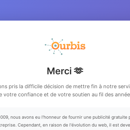
Merci 🫶
s pris la difficile décision de mettre fin à notre serv
e votre confiance et de votre soutien au fil des année
009, nous avons eu l'honneur de fournir une publicité gratuite 
treprise. Cependant, en raison de l'évolution du web, il est dev