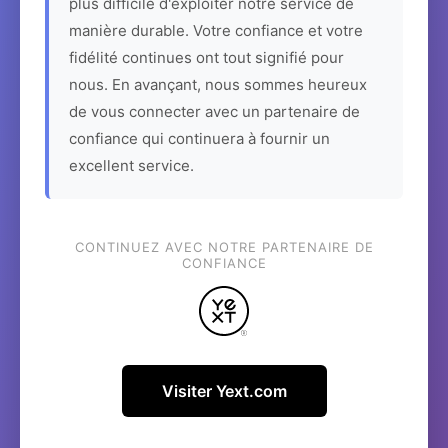
plus difficile d'exploiter notre service de
manière durable. Votre confiance et votre
fidélité continues ont tout signifié pour
nous. En avançant, nous sommes heureux
de vous connecter avec un partenaire de
confiance qui continuera à fournir un
excellent service.
CONTINUEZ AVEC NOTRE PARTENAIRE DE
CONFIANCE
Visiter Yext.com