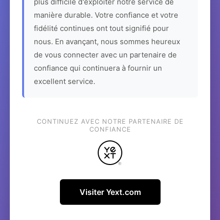
plus difficile d'exploiter notre service de
manière durable. Votre confiance et votre
fidélité continues ont tout signifié pour
nous. En avançant, nous sommes heureux
de vous connecter avec un partenaire de
confiance qui continuera à fournir un
excellent service.
CONTINUEZ AVEC NOTRE PARTENAIRE DE
CONFIANCE
Visiter Yext.com