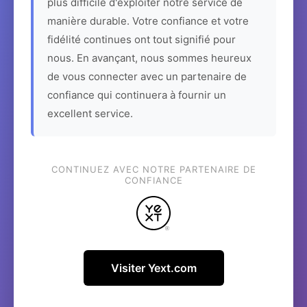
plus difficile d'exploiter notre service de
manière durable. Votre confiance et votre
fidélité continues ont tout signifié pour
nous. En avançant, nous sommes heureux
de vous connecter avec un partenaire de
confiance qui continuera à fournir un
excellent service.
CONTINUEZ AVEC NOTRE PARTENAIRE DE
CONFIANCE
Visiter Yext.com