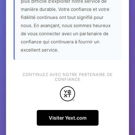
plus difficile d'exploiter notre service de
manière durable. Votre confiance et votre
fidélité continues ont tout signifié pour
nous. En avançant, nous sommes heureux
de vous connecter avec un partenaire de
confiance qui continuera à fournir un
excellent service.
CONTINUEZ AVEC NOTRE PARTENAIRE DE
CONFIANCE
Visiter Yext.com